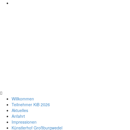
Willkommen
Teilnehmer KiB 2026
Aktuelles
Anfahrt
Impressionen
Künstlerhof Großburgwedel