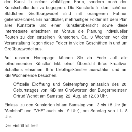
der Kunst in seiner vielfältigen Form, sondern auch den
Kunstschaffenden zu begegnen. Die Kunstorte in dem schönen
Städtchen Großburgwedel sind mit orangenen Fahnen
gekennzeichnet. Ein handlicher, mehrseitiger Folder mit dem Plan
aller Kunstorte und einer Künstlerübersicht sowie diese
Internetseite erleichtern im Voraus die Planung individueller
Routen zu den einzelnen Kunstorten. Ca. 3 Wochen vor der
Veranstaltung liegen diese Folder in vielen Geschäften in und um
Großburgwedel aus.
Auf unserer Homepage können Sie ab Ende Juli alle
teilnehmenden Künstler inkl. einer Übersicht ihres kreativen
Schaffens einsehen, Ihre Lieblingskünstler auswählen und am
KiB-Wochenende besuchen.
Offizielle Eröffnung und Sektempfang anlässlich des 20.
Geburtstages von KiB mit Grußworten der Bürgermeisterin
Ortrud Wendt am Samstag, 22. Aug. ab 12.00 Uhr.
Einlass zu den Kunstorten ist am Samstag von 13 bis 18 Uhr (im
"Amtshof" und "VHS" auch bis 19 Uhr), am Sonntag von 11-18
Uhr.
Der Eintritt ist frei!