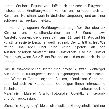
Lernen Sie beim Besuch von "KiB" auch das schöne Burgwedel,
insbesondere Großburgwedel, kennen und erfreuen sich an
Kunst und Kunsthandwerk in ländlicher Umgebung und an einer
schönen Fachwerkarchitektur..
Im zentral gelegenen Großburgwedel begrüßen Sie über 27
Künstler und Kunsthandwerker an 8 Kunst- bzw.
Ausstellungsorten, die
dieses Jahr am 22. und 23. August
für
kunstinteressierte Besucher geöffnet sind. Der Eintritt ist frei. Wir
freuen uns aber über eine kleine Spende an den
Ausstellungsorten "Amtshof" und "Künstlerhof". Und die Künstler
freuen sich, wenn Sie z.B. ein Bild kaufen und es mit nach Hause
nehmen.
Das Kunstwochenende bietet eine große Auswahl vielfältiger
Kunstarten in außergewöhnlichen Umgebungen. Künstler stellen
ihre Werke in Gärten, eigenen Ateliers, öffentlichen Gebäuden
oder bei sich zu Hause aus. Sie zeigen Ihnen interessante
Techniken, unterschiedliche
Materialien, Malerei, Grafik, Fotografie, Objektkunst, Keramik
und Schmuckdesign.
„Kunst in Begegnung“ bietet eine seltene Gelegenheit nicht nur