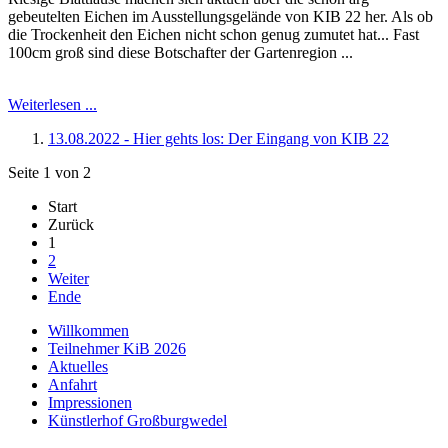
gebeutelten Eichen im Ausstellungsgelände von KIB 22 her. Als ob
die Trockenheit den Eichen nicht schon genug zumutet hat... Fast
100cm groß sind diese Botschafter der Gartenregion ...
Weiterlesen ...
13.08.2022 - Hier gehts los: Der Eingang von KIB 22
Seite 1 von 2
Start
Zurück
1
2
Weiter
Ende
Willkommen
Teilnehmer KiB 2026
Aktuelles
Anfahrt
Impressionen
Künstlerhof Großburgwedel