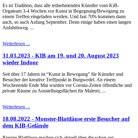
Es ist Tradition, dass alle teilnehmenden Künstler vom KiB-
Orgateam 3-4 Wochen vor Kunst in Begegnung/Bewegung zu
einem Treffen eingeladen werden. Und fast 70% kommen dann
auch, so auch Anfang September. Denn einige haben einen langen
Anfahrtsweg. ...
Weiterlesen ...
31.03.2023 - KIB am 19. und 20. August 2023
wieder Indoor
Seit über 17 Jahren ist “Kunst in Bewegung” für Künstler und
Besucher der kreative Treffpunkt in Burgwedel. An einem
Wochenende Ende Mai wurden vor Corona-Zeiten öffentliche und
private Räume zu Ausstellungsflächen für Malerei, ...
Weiterlesen ...
18.08.2022 - Monster-Blattläuse erste Besucher auf
dem KIB-Gelände
Riesige Blattläuse machen sich aktuell über die schon arg